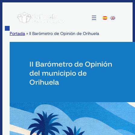
Saltar
al
contenido
Portada
»
II Barómetro de Opinión de Orihuela