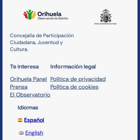
Contenido de pie de página
Concejalía de Participación
Ciudadana, Juventud y
Cultura.
Te interesa
Información legal
Orihuela Panel
Política de privacidad
Prensa
Política de cookies
El Observatorio
Idiomas
Español
English