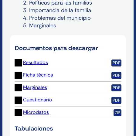
Políticas para las familias
Importancia de la familia
Problemas del municipio
Marginales
Documentos para descargar
(se abre en pestaña nueva)
Resultados
PDF
(se abre en pestaña nueva)
Ficha técnica
PDF
(se abre en pestaña nueva)
Marginales
PDF
(se abre en pestaña nueva)
Cuestionario
PDF
(se abre en pestaña nueva)
Microdatos
ZIP
Tabulaciones